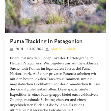
Puma Tracking in Patagonien
28.01. - 03.02.2027
Martin Skjeldal
Erlebt mit uns den Höhepunkt der Tierfotografie im
Herzen Patagoniens. Wir begeben uns auf die exklusive
Suche nach Pumas im legendären Torres del Paine
Nationalpark. Auf einer privaten Estancia arbeiten wir
mit den besten lokalen Trackern zusammen, um die
majestätischen Großkatzen vor der dramatischen Kulisse
der Granitgipfel festzuhalten. Diese spezialisierte
Expedition in einer Kleingruppe bietet euch exklusiven
Zugang, maximale Sichtungschancen und einen
ungehinderten Blick auf die Wildnis. Es ist das
ultimative patagonische Fotoabenteuer!