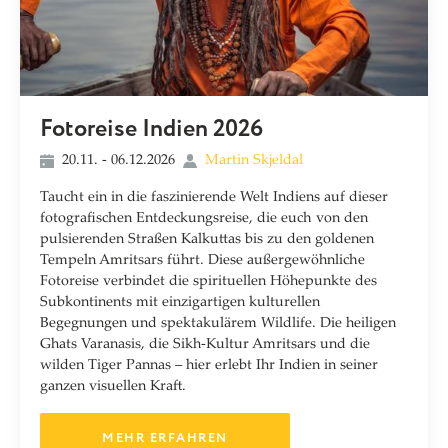
Fotoreise Indien 2026
20.11. - 06.12.2026
Martin Skjeldal
Taucht ein in die faszinierende Welt Indiens auf dieser
fotografischen Entdeckungsreise, die euch von den
pulsierenden Straßen Kalkuttas bis zu den goldenen
Tempeln Amritsars führt. Diese außergewöhnliche
Fotoreise verbindet die spirituellen Höhepunkte des
Subkontinents mit einzigartigen kulturellen
Begegnungen und spektakulärem Wildlife. Die heiligen
Ghats Varanasis, die Sikh-Kultur Amritsars und die
wilden Tiger Pannas – hier erlebt Ihr Indien in seiner
ganzen visuellen Kraft.
MEHR ERFAHREN