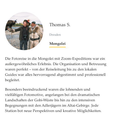
Thomas S.
Dresden
Mongolei
Die Fotoreise in die Mongolei mit Zoom‑Expeditions war ein
außergewöhnliches Erlebnis. Die Organisation und Betreuung
waren perfekt – von der Reiseleitung bis zu den lokalen
Guides war alles hervorragend abgestimmt und professionell
begleitet.
Besonders beeindruckend waren die lohnenden und
vielfältigen Fotomotive, angefangen bei den dramatischen
Landschaften der Gobi‑Wüste bis hin zu den intensiven
Begegnungen mit den Adlerjägern im Altai‑Gebirge. Jede
Station bot neue Perspektiven und kreative Möglichkeiten.