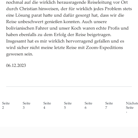
nochmal auf die wirklich herausragende Reiseleitung vor Ort
durch Christian hinweisen, der für wirklich jedes Problem stets
eine Lösung parat hatte und dafür gesorgt hat, dass wir die
Reise unbeschwert genießen konnten. Auch unsere
bolivianischen Fahrer und unser Koch waren echte Profis und
haben ebenfalls zu dem Erfolg der Reise beigetragen.
Insgesamt hat es mir wirklich hervorragend gefallen und es
wird sicher nicht meine letzte Reise mit Zoom-Expeditions
gewesen sein.
06.12.2023
Seite
Seite
Seite
Seite
Seite
Seite
Nächst
2
3
4
5
6
7
Seite
›