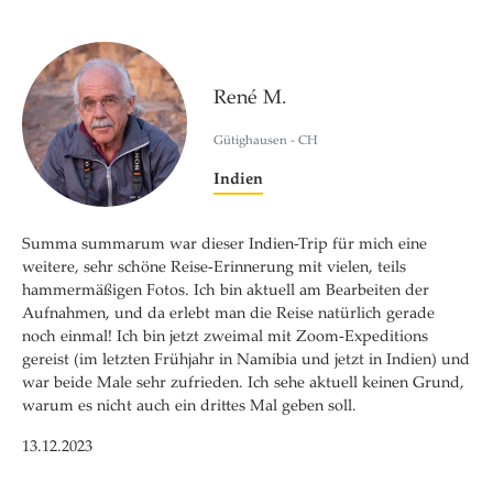
René M.
Gütighausen - CH
Indien
Summa summarum war dieser Indien-Trip für mich eine
weitere, sehr schöne Reise-Erinnerung mit vielen, teils
hammermäßigen Fotos. Ich bin aktuell am Bearbeiten der
Aufnahmen, und da erlebt man die Reise natürlich gerade
noch einmal! Ich bin jetzt zweimal mit Zoom-Expeditions
gereist (im letzten Frühjahr in Namibia und jetzt in Indien) und
war beide Male sehr zufrieden. Ich sehe aktuell keinen Grund,
warum es nicht auch ein drittes Mal geben soll.
13.12.2023