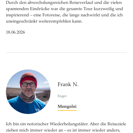
Durch den abwechslungsreichen Reiseverlauf und die vielen
spannenden Eindrücke war die gesamte Tour kurzweilig und
inspirierend – eine Fotoreise, die lange nachwirkt und die ich
uneingeschränkt weiterempfehlen kann.
18.06.2026
Frank N.
Enger
Mongolei
Ich bin ein notorischer Wiederholungstäter. Aber die Reiseziele
ziehen mich immer wieder an – es ist immer wieder anders,