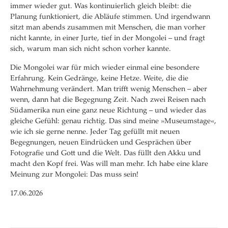
immer wieder gut. Was kontinuierlich gleich bleibt: die
Planung funktioniert, die Abläufe stimmen. Und irgendwann
sitzt man abends zusammen mit Menschen, die man vorher
nicht kannte, in einer Jurte, tief in der Mongolei – und fragt
sich, warum man sich nicht schon vorher kannte.
Die Mongolei war für mich wieder einmal eine besondere
Erfahrung. Kein Gedränge, keine Hetze. Weite, die die
Wahrnehmung verändert. Man trifft wenig Menschen – aber
wenn, dann hat die Begegnung Zeit. Nach zwei Reisen nach
Südamerika nun eine ganz neue Richtung – und wieder das
gleiche Gefühl: genau richtig. Das sind meine »Museumstage«,
wie ich sie gerne nenne. Jeder Tag gefüllt mit neuen
Begegnungen, neuen Eindrücken und Gesprächen über
Fotografie und Gott und die Welt. Das füllt den Akku und
macht den Kopf frei. Was will man mehr. Ich habe eine klare
Meinung zur Mongolei: Das muss sein!
17.06.2026