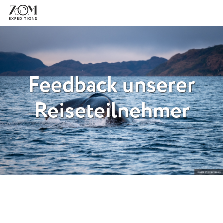
Feedback unserer
Reiseteilnehmer