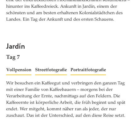
eine der eindrücklichsten Hochlandlandschaften Kolumbiens –
hinunter ins Kaffeedreieck. Ankunft in Jardín, einem der
schönsten und am besten erhaltenen Kolonialstädtchen des
Landes. Ein Tag der Ankunft und des ersten Schauens.
Jardín
Tag 7
Vollpension
Streetfotografie
Portraitfotografie
Wir besuchen ein Kaffeegut und verbringen den ganzen Tag
mit einer Familie von Kaffeebauern – morgens bei der
Verarbeitung der Ernte, nachmittags auf den Feldern. Die
Kaffeeernte ist körperliche Arbeit, die früh beginnt und spät
endet. Wer mitgeht, kommt näher ran als jeder, der nur
zuschaut. Das ist der Unterschied, auf den diese Reise setzt.