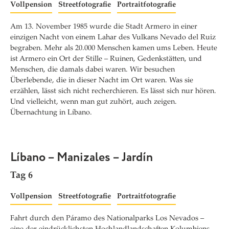
Vollpension
Streetfotografie
Portraitfotografie
Am 13. November 1985 wurde die Stadt Armero in einer
einzigen Nacht von einem Lahar des Vulkans Nevado del Ruiz
begraben. Mehr als 20.000 Menschen kamen ums Leben. Heute
ist Armero ein Ort der Stille – Ruinen, Gedenkstätten, und
Menschen, die damals dabei waren. Wir besuchen
Überlebende, die in dieser Nacht im Ort waren. Was sie
erzählen, lässt sich nicht recherchieren. Es lässt sich nur hören.
Und vielleicht, wenn man gut zuhört, auch zeigen.
Übernachtung in Líbano.
Líbano – Manizales – Jardín
Tag 6
Vollpension
Streetfotografie
Portraitfotografie
Fahrt durch den Páramo des Nationalparks Los Nevados –