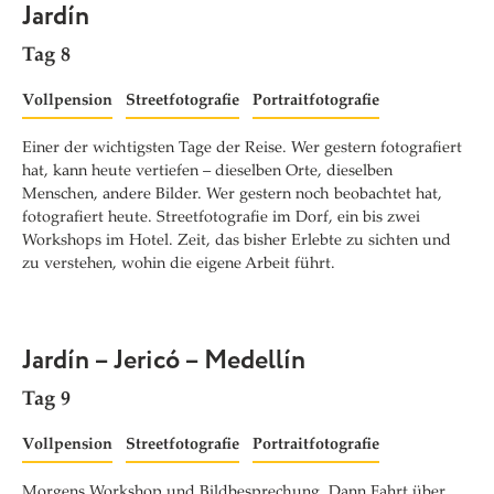
Jardín
Tag 8
Vollpension
Streetfotografie
Portraitfotografie
Einer der wichtigsten Tage der Reise. Wer gestern fotografiert
hat, kann heute vertiefen – dieselben Orte, dieselben
Menschen, andere Bilder. Wer gestern noch beobachtet hat,
fotografiert heute. Streetfotografie im Dorf, ein bis zwei
Workshops im Hotel. Zeit, das bisher Erlebte zu sichten und
zu verstehen, wohin die eigene Arbeit führt.
Jardín – Jericó – Medellín
Tag 9
Vollpension
Streetfotografie
Portraitfotografie
Morgens Workshop und Bildbesprechung. Dann Fahrt über