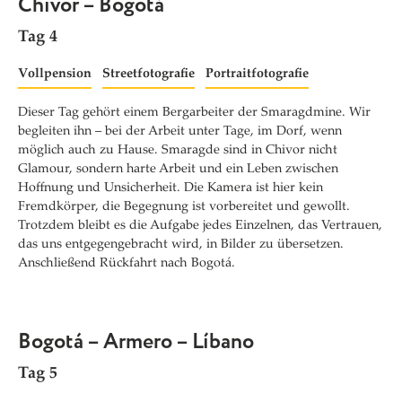
Chivor – Bogotá
Tag 4
Vollpension
Streetfotografie
Portraitfotografie
Dieser Tag gehört einem Bergarbeiter der Smaragdmine. Wir
begleiten ihn – bei der Arbeit unter Tage, im Dorf, wenn
möglich auch zu Hause. Smaragde sind in Chivor nicht
Glamour, sondern harte Arbeit und ein Leben zwischen
Hoffnung und Unsicherheit. Die Kamera ist hier kein
Fremdkörper, die Begegnung ist vorbereitet und gewollt.
Trotzdem bleibt es die Aufgabe jedes Einzelnen, das Vertrauen,
das uns entgegengebracht wird, in Bilder zu übersetzen.
Anschließend Rückfahrt nach Bogotá.
Bogotá – Armero – Líbano
Tag 5