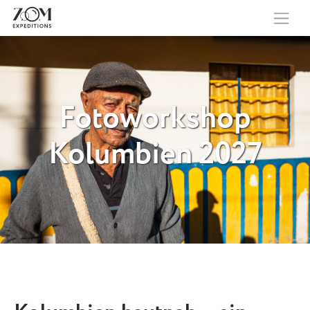
Fotoworkshop
Kolumbien 2027