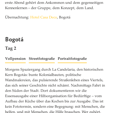
erste Abend gehört dem Ankommen und dem gegenseitigen
Kennenlernen – der Gruppe, dem Konzept, dem Land.
Übernachtung:
Hotel Casa Deco
, Bogotá
Bogotá
Tag 2
Vollpension
Streetfotografie
Portraitfotografie
Morgens Spaziergang durch La Candelaria, den historischen
Kern Bogotás: bunte Kolonialbauten, politische
Wandmalereien, das pulsierende Straßenleben eines Viertels,
das sich seiner Geschichte nicht schämt. Nachmittags Fahrt in
den Süden der Stadt. Dort dokumentieren wir die
Essensausgabe einer Hilfsorganisation für Bedürftige – vom
Aufbau der Küche über das Kochen bis zur Ausgabe. Das ist
kein Fototermin, sondern eine Begegnung: mit Menschen, die
helfen, und mit Menschen, die Hilfe brauchen. Wer zuhört,