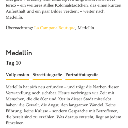
Jericó – ein weiteres stilles Kolonialstädtchen, das einen kurzen
Aufenthalt und ein paar Bilder verdient – weiter nach
Medellín.
Übernachtung:
La Campana Boutique
, Medellín
Medellín
Tag 10
Vollpension
Streetfotografie
Portraitfotografie
Medellín hat sich neu erfunden – und trägt die Narben dieser
Verwandlung noch sichtbar. Heute verbringen wir Zeit mit
Menschen, die die 80er und 90er in dieser Stadt miterlebt
haben: die Gewalt, die Angst, den langsamen Wandel. Keine
Führung, keine Kulisse – sondern Gespräche mit Betroffenen,
die bereit sind zu erzählen. Was daraus entsteht, liegt an jedem
Einzelnen.