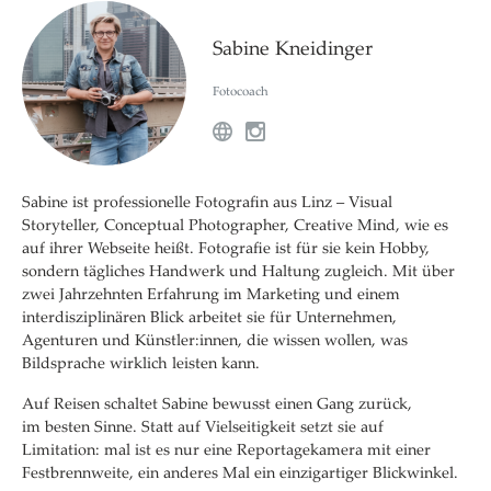
Sabine Kneidinger
Fotocoach
Sabine ist professionelle Fotografin aus Linz – Visual
Storyteller, Conceptual Photographer, Creative Mind, wie es
auf ihrer Webseite heißt. Fotografie ist für sie kein Hobby,
sondern tägliches Handwerk und Haltung zugleich. Mit über
zwei Jahrzehnten Erfahrung im Marketing und einem
interdisziplinären Blick arbeitet sie für Unternehmen,
Agenturen und
Künstler:innen, die wissen wollen, was
Bildsprache wirklich leisten kann.
Auf Reisen schaltet Sabine bewusst einen Gang zurück,
im
besten Sinne. Statt auf Vielseitigkeit setzt sie auf
Limitation: mal ist es nur eine Reportagekamera mit einer
Festbrennweite, ein anderes Mal ein einzigartiger Blickwinkel.