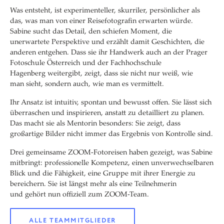
Was entsteht, ist experimenteller, skurriler, persönlicher als
das, was man von einer Reisefotografin erwarten würde.
Sabine sucht das Detail, den schiefen Moment, die
unerwartete
Perspektive und
erzählt damit Geschichten, die
anderen entgehen. Dass sie ihr Handwerk auch an der Prager
Fotoschule Österreich
und der Fachhochschule
Hagenberg weitergibt, zeigt, dass sie nicht nur weiß, wie
man sieht, sondern auch, wie man es vermittelt.
Ihr Ansatz ist intuitiv, spontan und bewusst offen. Sie
lässt sich
überraschen und inspirieren, anstatt zu detailliert zu
planen.
Das macht sie als Mentorin besonders: Sie zeigt, dass
großartige Bilder nicht immer das Ergebnis von Kontrolle sind.
Drei gemeinsame ZOOM-Fotoreisen haben gezeigt, was Sabine
mitbringt: professionelle Kompetenz, einen unverwechselbaren
Blick und die Fähigkeit, eine Gruppe mit ihrer Energie zu
bereichern. Sie ist längst mehr als eine Teilnehmerin
und
gehört nun offiziell zum ZOOM-Team.
ALLE TEAMMITGLIEDER