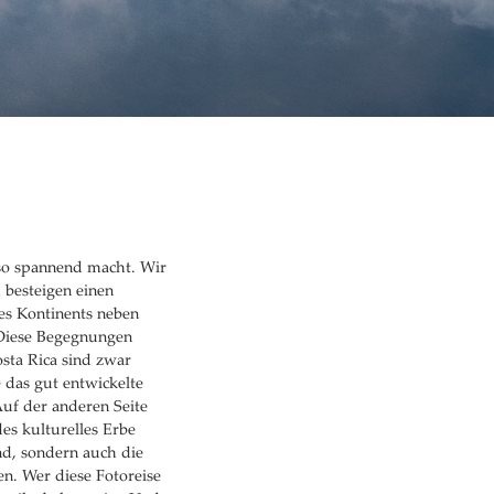
 so spannend macht. Wir
 besteigen einen
des Kontinents neben
 Diese Begegnungen
osta Rica sind zwar
e das gut entwickelte
uf der anderen Seite
es kulturelles Erbe
d, sondern auch die
en. Wer diese Fotoreise