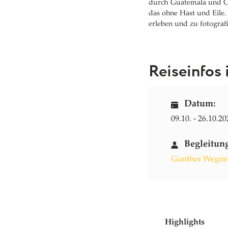
durch Guatemala und Cos
das ohne Hast und Eile.
erleben und zu fotograf
Reiseinfos 
Datum:
09.10. - 26.10.20
Begleitun
Gunther Wegne
Highlights