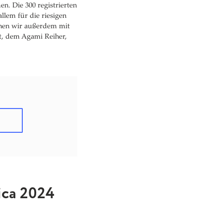
n. Die 300 registrierten
lem für die riesigen
önnen wir außerdem mit
t, dem Agami Reiher,
ica 2024