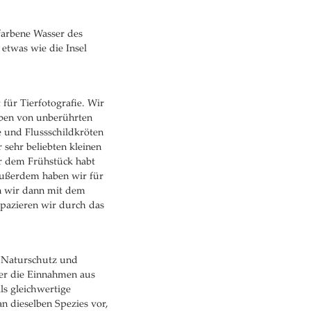
sfarbene Wasser des
o etwas wie die Insel
für Tierfotografie. Wir
eben von unberührten
e und Flussschildkröten
 sehr beliebten kleinen
or dem Frühstück habt
 Außerdem haben wir für
n wir dann mit dem
spazieren wir durch das
en Naturschutz und
ier die Einnahmen aus
ls gleichwertige
n dieselben Spezies vor,