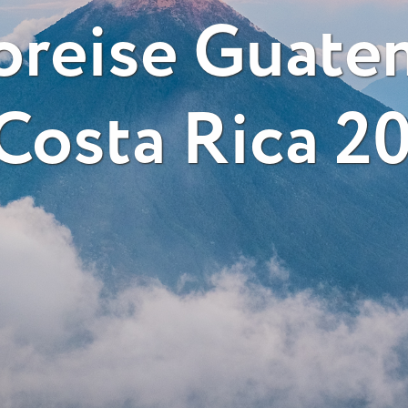
oreise Guate
Costa Rica 2