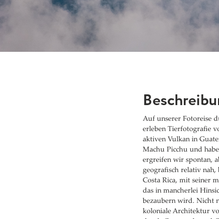
Beschreibu
Auf unserer Fotoreise d
erleben Tierfotografie 
aktiven Vulkan in Guate
Machu Picchu und haben
ergreifen wir spontan, 
geografisch relativ nah,
Costa Rica, mit seiner
das in mancherlei Hinsi
bezaubern wird. Nicht 
koloniale Architektur v