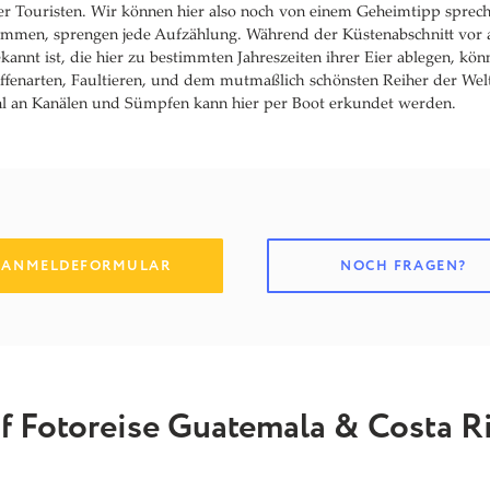
ger Touristen. Wir können hier also noch von einem Geheimtipp spreche
ommen, sprengen jede Aufzählung. Während der Küstenabschnitt vor al
kannt ist, die hier zu bestimmten Jahreszeiten ihrer Eier ablegen, k
ffenarten, Faultieren, und dem mutmaßlich schönsten Reiher der Wel
ahl an Kanälen und Sümpfen kann hier per Boot erkundet werden.
ANMELDEFORMULAR
NOCH FRAGEN?
uf Fotoreise Guatemala & Costa R