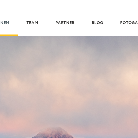
(CURRENT)
ONEN
TEAM
PARTNER
BLOG
FOTOGA