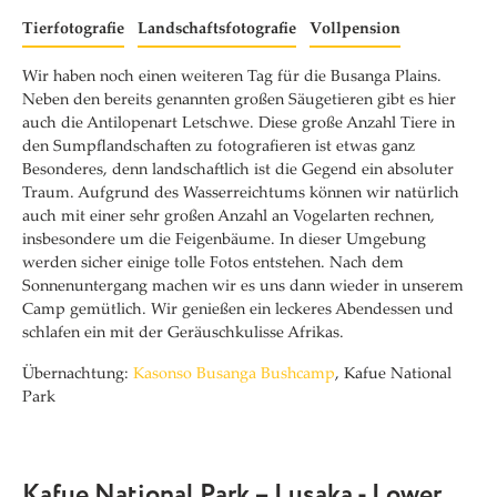
Tierfotografie
Landschaftsfotografie
Vollpension
Wir haben noch einen weiteren Tag für die Busanga Plains.
Neben den bereits genannten großen Säugetieren gibt es hier
auch die Antilopenart Letschwe. Diese große Anzahl Tiere in
den Sumpflandschaften zu fotografieren ist etwas ganz
Besonderes, denn landschaftlich ist die Gegend ein absoluter
Traum. Aufgrund des Wasserreichtums können wir natürlich
auch mit einer sehr großen Anzahl an Vogelarten rechnen,
insbesondere um die Feigenbäume. In dieser Umgebung
werden sicher einige tolle Fotos entstehen. Nach dem
Sonnenuntergang machen wir es uns dann wieder in unserem
Camp gemütlich. Wir genießen ein leckeres Abendessen und
schlafen ein mit der Geräuschkulisse Afrikas.
Übernachtung:
Kasonso Busanga Bushcamp
, Kafue National
Park
Kafue National Park – Lusaka - Lower