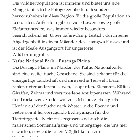
Die Wildtierpopulation ist immens und bietet uns jede
Menge fantastische Fotogelegenheiten. Besonders
hervorzuheben ist diese Region für die große Population an
Leoparden. Außerdem gibt es viele Löwen sowie große
Elefantenherden, was immer wieder besonders
beeindruckend ist. Unser Safari-Camp besticht durch seine
Abgelegenheit in einem Mäander des Luangwa Flusses und
ist der ideale Ausgangsort für ungestörte
Wildtierfotografie.
Kafue National Park – Busanga Plains
Die Busanga Plains im Norden des Kafue Nationalparks
sind eine weite, flache Grasebene. Sie sind bekannt für die
einzigartige Landschaft und ihre reiche Tierwelt. Dazu
zählen unter anderem Löwen, Leoparden, Elefanten, Büffel,
Giraffen, Zebras und verschiedene Antilopenarten. Während
der Trockenzeit, zu der wie vor Ort sind, ziehen große
Herden auf der Suche nach Wasser in die Ebenen und
bieten somit hervorragende Bedingungen für die
Tierfotografie. Nicht zu vergessen sind auch die
malerischen Sonnenaufgang- und untergänge, die uns hier
erwarten, sowie die tollen Möglichkeiten zur