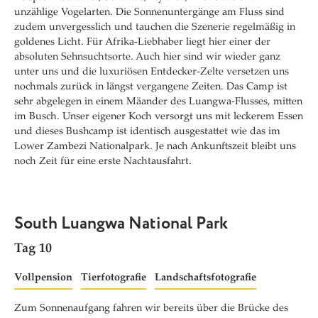
unzählige Vogelarten. Die Sonnenuntergänge am Fluss sind
zudem unvergesslich und tauchen die Szenerie regelmäßig in
goldenes Licht. Für Afrika-Liebhaber liegt hier einer der
absoluten Sehnsuchtsorte. Auch hier sind wir wieder ganz
unter uns und die luxuriösen Entdecker-Zelte versetzen uns
nochmals zurück in längst vergangene Zeiten.
Das Camp ist
sehr abgelegen in einem Mäander des Luangwa-Flusses, mitten
im Busch.
Unser eigener Koch versorgt uns mit leckerem Essen
und dieses Bushcamp ist identisch ausgestattet wie das im
Lower Zambezi Nationalpark. Je nach Ankunftszeit bleibt uns
noch Zeit für eine erste Nachtausfahrt.
South Luangwa National Park
Tag 10
Vollpension
Tierfotografie
Landschaftsfotografie
Zum Sonnenaufgang fahren wir bereits über die Brücke des