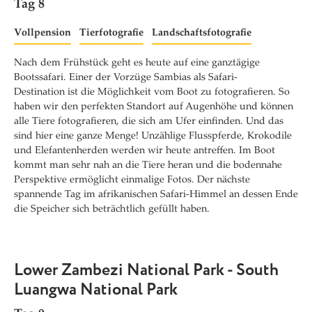
Tag 8
Vollpension
Tierfotografie
Landschaftsfotografie
Nach dem Frühstück geht es heute auf eine ganztägige
Bootssafari. Einer der Vorzüge Sambias als Safari-
Destination ist die Möglichkeit vom Boot zu fotografieren. So
haben wir den perfekten Standort auf Augenhöhe und können
alle Tiere fotografieren, die sich am Ufer einfinden. Und das
sind hier eine ganze Menge! Unzählige
Flusspferde, Krokodile
und Elefantenherden werden wir heute antreffen. Im Boot
kommt man sehr nah an die Tiere heran und die bodennahe
Perspektive ermöglicht einmalige Fotos. Der nächste
spannende Tag im afrikanischen Safari-Himmel an dessen Ende
die Speicher sich beträchtlich gefüllt haben.
Lower Zambezi National Park - South
Luangwa National Park