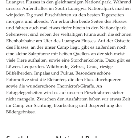
Luangwa Flusses in den gleichnamigen Nationalpark. Während
unseres Aufenthaltes im South Luangwa Nationalpark machen
wir jeden Tag zwei Pirschfahrten zu den besten Tageszeiten
morgens und abends. Wir erkunden beide Seiten des Flusses
und fahren auch mal etwas tiefer hinein in den Nationalpark.
Sehenswert sind neben der vielfältigen Fauna auch die schönen
Ebenholzhaine am Ufer des Luangwa Flusses. Auf der Ostseite
des Flusses, an der unser Camp liegt, gibt es außerdem noch
eine kleine Salzpfanne mit heißen Quellen, an der sich meist
viele Tiere aufhalten, sowie eine Storchenkolonie. Dazu gibt es
Löwen, Leoparden, Wildhunde, Zebras, Gnus, riesige
Büffelherden, Impalas und Pukus. Besonders schöne
Fotomotive sind die Elefanten, die den Fluss durchqueren
sowie die wunderschöne Thornicroft-Giraffe. An
Fotogelegenheiten wird es auf unseren Pirschfahrten sicher
nicht mangeln. Zwischen den Ausfahrten haben wir etwas Zeit
im Camp zur Sichtung, Bearbeitung und Besprechung der
Bildergebnisse.