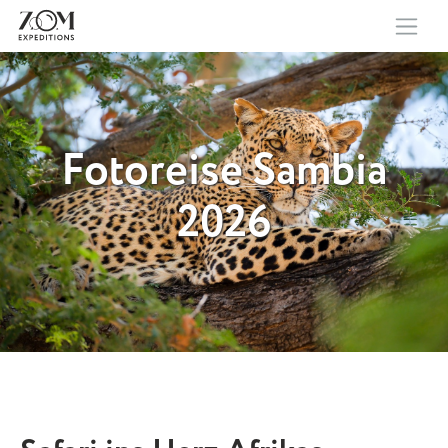
Fotoreise Sambia
2026