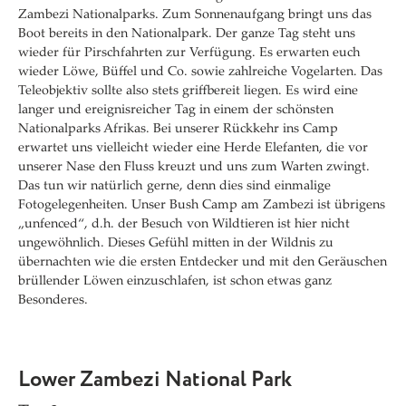
Zambezi Nationalparks. Zum Sonnenaufgang bringt uns das
Boot bereits in den Nationalpark. Der ganze Tag steht uns
wieder für Pirschfahrten zur Verfügung. Es erwarten euch
wieder Löwe, Büffel und Co. sowie zahlreiche Vogelarten. Das
Teleobjektiv sollte also stets griffbereit liegen. Es wird eine
langer und ereignisreicher Tag in einem der schönsten
Nationalparks Afrikas. Bei unserer Rückkehr ins Camp
erwartet uns vielleicht wieder eine Herde Elefanten, die vor
unserer Nase den Fluss kreuzt und uns zum Warten zwingt.
Das tun wir natürlich gerne, denn dies sind einmalige
Fotogelegenheiten. Unser Bush Camp am Zambezi ist übrigens
„unfenced“, d.h. der Besuch von Wildtieren ist hier nicht
ungewöhnlich. Dieses Gefühl mitten in der Wildnis zu
übernachten wie die ersten Entdecker und mit den Geräuschen
brüllender Löwen einzuschlafen, ist schon etwas ganz
Besonderes.
Lower Zambezi National Park