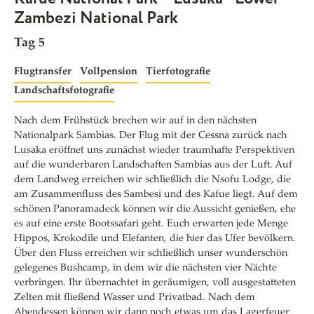
Zambezi National Park
Tag 5
Flugtransfer
Vollpension
Tierfotografie
Landschaftsfotografie
Nach dem Frühstück brechen wir auf in den nächsten
Nationalpark Sambias. Der Flug mit der Cessna zurück nach
Lusaka eröffnet uns zunächst wieder traumhafte Perspektiven
auf die wunderbaren Landschaften Sambias aus der Luft. Auf
dem Landweg erreichen wir schließlich die Nsofu Lodge, die
am Zusammenfluss des Sambesi und des Kafue liegt. Auf dem
schönen Panoramadeck können wir die Aussicht genießen, ehe
es auf eine erste Bootssafari geht. Euch erwarten jede Menge
Hippos, Krokodile und Elefanten, die hier das Ufer bevölkern.
Über den Fluss erreichen wir schließlich unser wunderschön
gelegenes Bushcamp, in dem wir die nächsten vier Nächte
verbringen. Ihr übernachtet in geräumigen, voll ausgestatteten
Zelten mit fließend Wasser und Privatbad. Nach dem
Abendessen können wir dann noch etwas um das Lagerfeuer