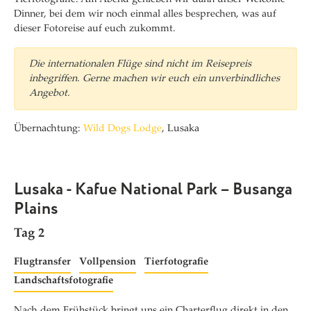
Dinner, bei dem wir noch einmal alles besprechen, was auf
dieser Fotoreise auf euch zukommt.
Die internationalen Flüge sind nicht im Reisepreis
inbegriffen. Gerne machen wir euch ein unverbindliches
Angebot.
Übernachtung:
Wild Dogs Lodge
, Lusaka
Lusaka - Kafue National Park – Busanga
Plains
Tag 2
Flugtransfer
Vollpension
Tierfotografie
Landschaftsfotografie
Nach dem Frühstück bringt uns ein Charterflug direkt in den