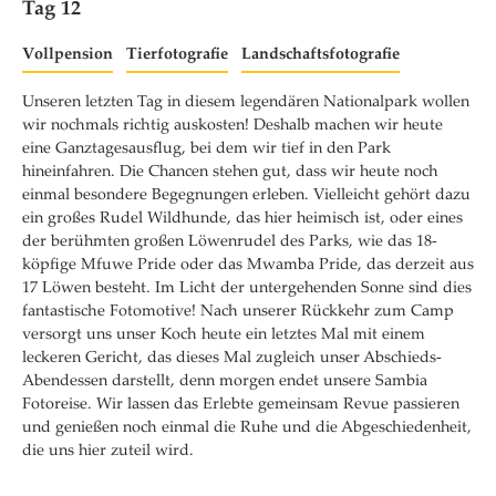
Tag 12
Vollpension
Tierfotografie
Landschaftsfotografie
Unseren letzten Tag in diesem legendären Nationalpark wollen
wir nochmals richtig auskosten! Deshalb machen wir heute
eine Ganztagesausflug, bei dem wir tief in den Park
hineinfahren. Die Chancen stehen gut, dass wir heute noch
einmal besondere Begegnungen erleben. Vielleicht gehört dazu
ein großes Rudel Wildhunde, das hier heimisch ist, oder eines
der berühmten großen Löwenrudel des Parks, wie das 18-
köpfige Mfuwe Pride oder das Mwamba Pride, das derzeit aus
17 Löwen besteht. Im Licht der untergehenden Sonne sind dies
fantastische Fotomotive! Nach unserer Rückkehr zum Camp
versorgt uns unser Koch heute ein letztes Mal mit einem
leckeren Gericht, das dieses Mal zugleich unser Abschieds-
Abendessen darstellt, denn morgen endet unsere Sambia
Fotoreise. Wir lassen das Erlebte gemeinsam Revue passieren
und genießen noch einmal die Ruhe und die Abgeschiedenheit,
die uns hier zuteil wird.