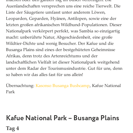
machen oder den ganzen Tag im Busch verbringen. Die
Auenlandschaften versprechen uns eine reiche Tierwelt. Die
Liste der Säugetiere umfasst unter anderem Löwen,
Leoparden, Geparden, Hyänen, Antilopen, sowie eine der
letzten großen afrikanischen Wildhund-Populationen. Dieser
Nationalpark verkörpert perfekt, was Sambia so einzigartig
macht: unberührte Natur, Abgeschiedenheit, eine große
Wildtier-Dichte und wenig Besucher. Der Kafue und die
Busanga Plains sind eines der bestgehüteten Geheimnisse
Afrikas, denn trotz des Artenreichtums und der
landschaftlichen Vielfalt ist dieser Nationalpark weitgehend
unter dem Radar der Tourismusindustrie. Gut für uns, denn
so haben wir das alles fast für uns allein!
Übernachtung:
Kasonso Busanga Bushcamp
, Kafue National
Park
Kafue National Park – Busanga Plains
Tag 4