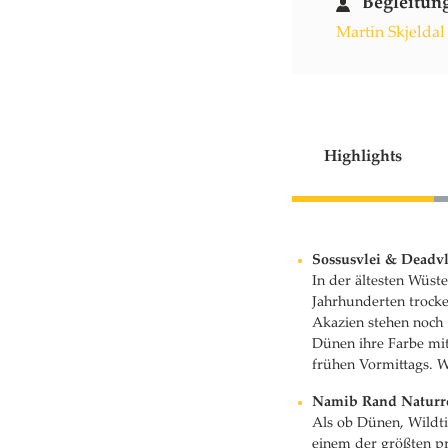
Begleitun
Martin Skjeldal
Highlights
Sossusvlei & Deadvl
In der ältesten Wüst
Jahrhunderten trocke
Akazien stehen noch
Dünen ihre Farbe mit
frühen Vormittags. W
Namib Rand Naturre
Als ob Dünen, Wildti
einem der größten pr