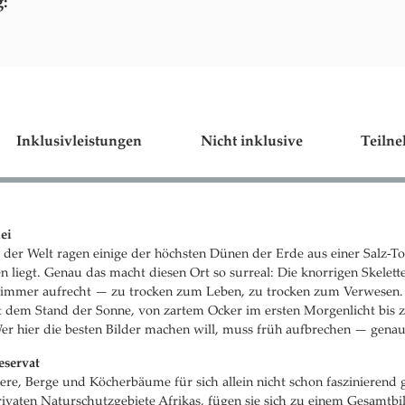
g:
Inklusivleistungen
Nicht inklusive
Teilne
ei
e der Welt ragen einige der höchsten Dünen der Erde aus einer Salz-To
n liegt. Genau das macht diesen Ort so surreal: Die knorrigen Skelett
 immer aufrecht — zu trocken zum Leben, zu trocken zum Verwesen
 dem Stand der Sonne, von zartem Ocker im ersten Morgenlicht bis z
er hier die besten Bilder machen will, muss früh aufbrechen — gena
servat
ere, Berge und Köcherbäume für sich allein nicht schon faszinierend 
ivaten Naturschutzgebiete Afrikas, fügen sie sich zu einem Gesamtb