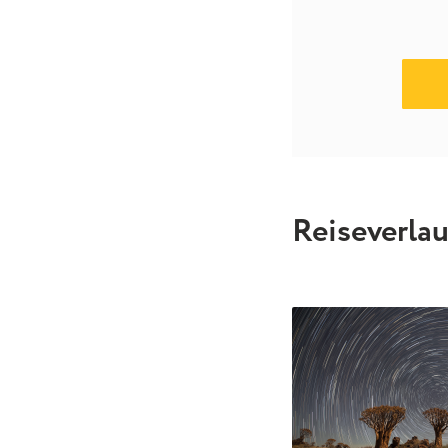
Reiseverla