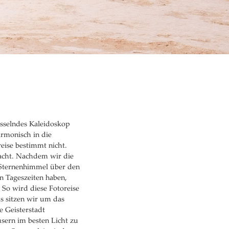
esselndes Kaleidoskop
armonisch in die
eise bestimmt nicht.
macht. Nachdem wir die
 Sternenhimmel über den
 Tageszeiten haben,
 So wird diese Fotoreise
s sitzen wir um das
e Geisterstadt
sern im besten Licht zu