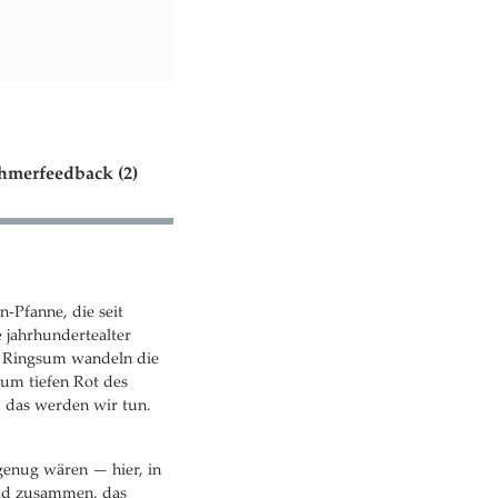
hmerfeedback (2)
n-Pfanne, die seit
e jahrhundertealter
. Ringsum wandeln die
um tiefen Rot des
u das werden wir tun.
genug wären — hier, in
ild zusammen, das