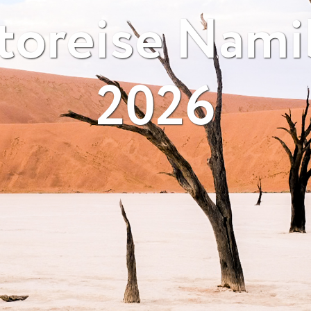
toreise Nami
2026