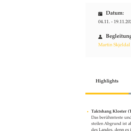
Datum:
04.11. - 19.11.20
Begleitun
Martin Skjeldal
Highlights
Taktshang Kloster (
Das berühmteste und 
steilen Abgrund ist a
des Landes, denn es