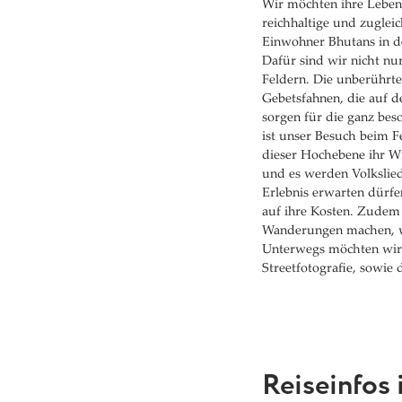
Wir möchten ihre Lebens
reichhaltige und zugleic
Einwohner Bhutans in de
Dafür sind wir nicht nu
Feldern. Die unberührt
Gebetsfahnen, die auf 
sorgen für die ganz be
ist unser Besuch beim F
dieser Hochebene ihr W
und es werden Volksliede
Erlebnis erwarten dürfe
auf ihre Kosten. Zudem 
Wanderungen machen, w
Unterwegs möchten wir
Streetfotografie, sowie
Reiseinfos 