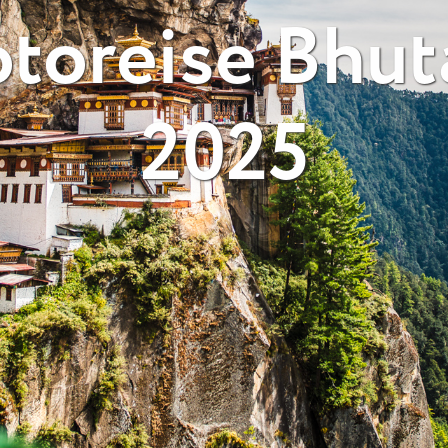
otoreise Bhut
2025