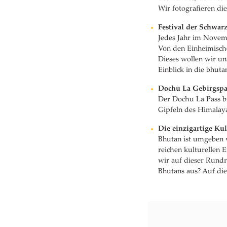
Wir fotografieren di
Festival der Schwar
Jedes Jahr im Novemb
Von den Einheimische
Dieses wollen wir un
Einblick in die bhuta
Dochu La Gebirgspa
Der Dochu La Pass bi
Gipfeln des Himalay
Die einzigartige Ku
Bhutan ist umgeben v
reichen kulturellen 
wir auf dieser Rundr
Bhutans aus? Auf dies