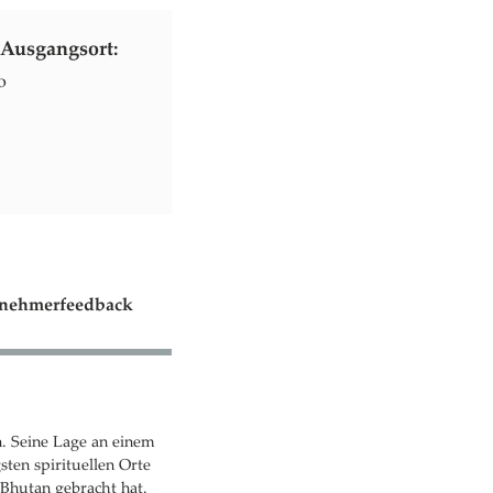
Ausgangsort:
o
lnehmerfeedback
n. Seine Lage an einem
sten spirituellen Orte
hutan gebracht hat.