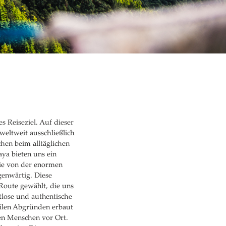
 Reiseziel. Auf dieser
weltweit ausschließlich
hen beim alltäglichen
ya bieten uns ein
die von der enormen
genwärtig. Diese
Route gewählt, die uns
tlose und authentische
eilen Abgründen erbaut
den Menschen vor Ort.