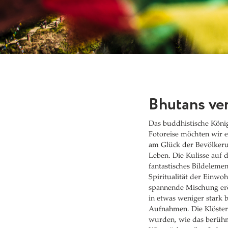
Bhutans ve
Das buddhistische König
Fotoreise möchten wir er
am Glück der Bevölkerun
Leben. Die Kulisse auf 
fantastisches Bildeleme
Spiritualität der Einwo
spannende Mischung eröf
in etwas weniger stark 
Aufnahmen. Die Klöster
wurden, wie das berühmt