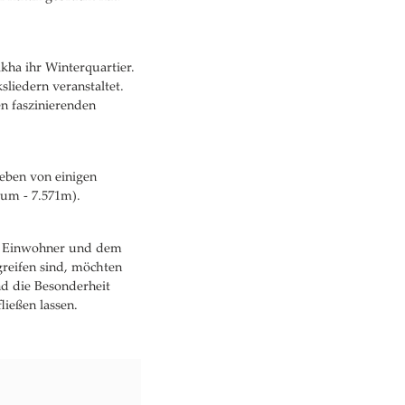
kha ihr Winterquartier.
liedern veranstaltet.
en faszinierenden
eben von einigen
sum - 7.571m).
der Einwohner und dem
greifen sind, möchten
d die Besonderheit
ließen lassen.