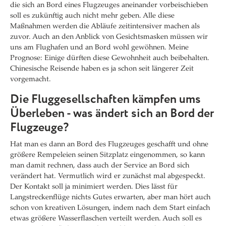
die sich an Bord eines Flugzeuges aneinander vorbeischieben
soll es zukünftig auch nicht mehr geben. Alle diese
Maßnahmen werden die Abläufe zeitintensiver machen als
zuvor. Auch an den Anblick von Gesichtsmasken müssen wir
uns am Flughafen und an Bord wohl gewöhnen. Meine
Prognose: Einige dürften diese Gewohnheit auch beibehalten.
Chinesische Reisende haben es ja schon seit längerer Zeit
vorgemacht.
Die Fluggesellschaften kämpfen ums
Überleben - was ändert sich an Bord der
Flugzeuge?
Hat man es dann an Bord des Flugzeuges geschafft und ohne
größere Rempeleien seinen Sitzplatz eingenommen, so kann
man damit rechnen, dass auch der Service an Bord sich
verändert hat. Vermutlich wird er zunächst mal abgespeckt.
Der Kontakt soll ja minimiert werden. Dies lässt für
Langstreckenflüge nichts Gutes erwarten, aber man hört auch
schon von kreativen Lösungen, indem nach dem Start einfach
etwas größere Wasserflaschen verteilt werden. Auch soll es