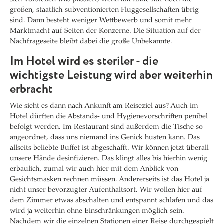
großen, staatlich subventionierten Fluggesellschaften übrig
sind. Dann besteht weniger Wettbewerb und somit mehr
Marktmacht auf Seiten der Konzerne. Die Situation auf der
Nachfrageseite bleibt dabei die große Unbekannte.
Im Hotel wird es steriler - die
wichtigste Leistung wird aber weiterhin
erbracht
Wie sieht es dann nach Ankunft am Reiseziel aus? Auch im
Hotel dürften die Abstands- und Hygienevorschriften penibel
befolgt werden. Im Restaurant sind außerdem die Tische so
angeordnet, dass uns niemand ins Genick husten kann. Das
allseits beliebte Buffet ist abgeschafft. Wir können jetzt überall
unsere Hände desinfizieren. Das klingt alles bis hierhin wenig
erbaulich, zumal wir auch hier mit dem Anblick von
Gesichtsmasken rechnen müssen. Andererseits ist das Hotel ja
nicht unser bevorzugter Aufenthaltsort. Wir wollen hier auf
dem Zimmer etwas abschalten und entspannt schlafen und das
wird ja weiterhin ohne Einschränkungen möglich sein.
Nachdem wir die einzelnen Stationen einer Reise durchgespielt