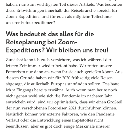
haben, nun zum wichtigsten Teil dieses Artikels. Was bedeuten
diese Entwicklungen innerhalb der Reisebranche speziell für
Zoom-Expeditions und für euch als mögliche Teilnehmer
unserer Fotoexpeditionen?
Was bedeutet das alles für die
Reiseplanung bei Zoom-
Expeditions? Wir bleiben uns treu!
Zunächst kann ich euch versichern, was ich während der
letzten Zeit immer wieder betont habe. Wir treten unsere
Fotoreisen nur dann an, wenn ihr sie auch genießen könnt. Aus
diesem Grunde haben wir für 2020 frühzeitig viele Reisen
abgesagt, die außerhalb Europas stattfinden sollten. Das hatte
ich ja Eingangs bereits erwähnt. Auch wenn man heute noch
nicht genau weiß wie sich die Pandemie im nächsten Jahr
entwickeln wird, sind wir optimistisch, dass wir einen Großteil
der nun verschobenen Fotoreisen 2021 durchführen können.
Natürlich können wir externe Faktoren, wie den Pandemie
Verlauf oder die Entwicklung eines Impfstoffes nicht
beeinflussen, aber es gibt doch einige Merkmale unserer