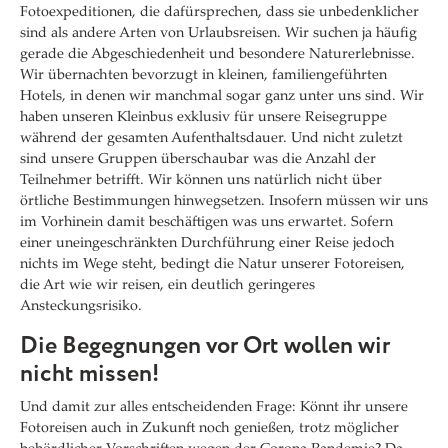
Fotoexpeditionen, die dafürsprechen, dass sie unbedenklicher
sind als andere Arten von Urlaubsreisen. Wir suchen ja häufig
gerade die Abgeschiedenheit und besondere Naturerlebnisse.
Wir übernachten bevorzugt in kleinen, familiengeführten
Hotels, in denen wir manchmal sogar ganz unter uns sind. Wir
haben unseren Kleinbus exklusiv für unsere Reisegruppe
während der gesamten Aufenthaltsdauer. Und nicht zuletzt
sind unsere Gruppen überschaubar was die Anzahl der
Teilnehmer betrifft. Wir können uns natürlich nicht über
örtliche Bestimmungen hinwegsetzen. Insofern müssen wir uns
im Vorhinein damit beschäftigen was uns erwartet. Sofern
einer uneingeschränkten Durchführung einer Reise jedoch
nichts im Wege steht, bedingt die Natur unserer Fotoreisen,
die Art wie wir reisen, ein deutlich geringeres
Ansteckungsrisiko.
Die Begegnungen vor Ort wollen wir
nicht missen!
Und damit zur alles entscheidenden Frage: Könnt ihr unsere
Fotoreisen auch in Zukunft noch genießen, trotz möglicher