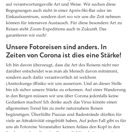
auf verantwortungsvolle Art und Weise. Wir suchen diese
Begegnungen auch nicht in einer Aprés-Ski-Bar oder im
Einkaufszentrum, sondern dort wo wir uns die Zeit nehmen
können für intensiven Austausch. Für diese besondere Art zu
Reisen steht Zoom-Expeditions auch in Zukunft. Das
garantieren wir euch!
Unsere Fotoreisen sind anders. In
Zeiten von Corona ist dies eine Stärke!
Ich bin davon überzeugt, dass die Art des Reisens nicht nur
darüber entscheidet was man als Mensch davon mitnimmt,
sondern auch dafür verantwortlich ist welchem
(Ansteckungs-)Risiko wir uns aussetzen. Und an dieser Stelle
bin ich sicher unsere Stärke zu erkennen. Auf einer Wanderung
in den Bergen müssen wir uns über Corona jedenfalls keine
Gedanken machen! Ich denke auch das Virus könnte einen
allgemeinen Trend hin zu mehr naturnahem Reisen
begünstigen. Überfüllte Piazzas und Badestrände dürften für
viele an Attraktivität eingebüßt haben. Auf jeden Fall gibt es für
uns als Fotoreise Veranstalter keinen Anlass den Kopf in den