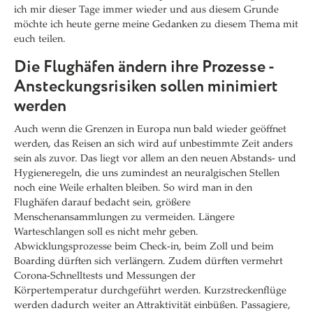
ich mir dieser Tage immer wieder und aus diesem Grunde
möchte ich heute gerne meine Gedanken zu diesem Thema mit
euch teilen.
Die Flughäfen ändern ihre Prozesse -
Ansteckungsrisiken sollen minimiert
werden
Auch wenn die Grenzen in Europa nun bald wieder geöffnet
werden, das Reisen an sich wird auf unbestimmte Zeit anders
sein als zuvor. Das liegt vor allem an den neuen Abstands- und
Hygieneregeln, die uns zumindest an neuralgischen Stellen
noch eine Weile erhalten bleiben. So wird man in den
Flughäfen darauf bedacht sein, größere
Menschenansammlungen zu vermeiden. Längere
Warteschlangen soll es nicht mehr geben.
Abwicklungsprozesse beim Check-in, beim Zoll und beim
Boarding dürften sich verlängern. Zudem dürften vermehrt
Corona-Schnelltests und Messungen der
Körpertemperatur durchgeführt werden. Kurzstreckenflüge
werden dadurch weiter an Attraktivität einbüßen. Passagiere,