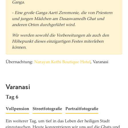
Ganga.
- Eine große Ganga Aarti Zeremonie, die von Priestern
und jungen Mädchen am Dasaswamedh Ghat und
anderen Orten durchgeführt wird.
Wir werden sowohl die Vorbereitungen als auch den
Höhepunkt dieses einzigartigen Festes miterleben
können.
Übernachtung:
Narayan Kothi Boutique Hotel
, Varanasi
Varanasi
Tag 6
Vollpension
Streetfotografie
Portraitfotografie
Ein weiterer Tag, um tief in das Leben der heiligen Stadt
einzutauchen. Heute konzentrieren wir uns auf die Ghats und