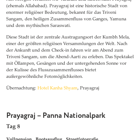
(ehemals Allahabad). Prayagraj ist eine historische Stadt von
enormer religiöser Bedeutung, bekannt für das Triveni
Sangam, den heiligen Zusammenfluss von Ganges, Yamuna
und dem mythischen Saraswati.
Diese Stadt ist der zentrale Austragungsort der Kumbh Mela,
einer der größten religiösen Versammlungen der Welt. Nach
der Ankunft und dem Check-in fahren wir am Abend zum
Triveni Sangam, um die Abend-Aarti zu erleben. Das Spektakel
mit Öllampen, Gesängen und der untergehenden Sonne vor
der Kulisse des Flusszusammenflusses bietet
außergewöhnliche Fotomöglichkeiten.
Übernachtung:
Hotel Kanha Shyam
, Prayagraj
Prayagraj – Panna Nationalpark
Tag 8
Vollpension
Bootsausflug
Streetfotografie