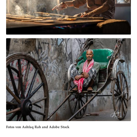
Fotos von Ashfaq Rah and Adobe Stock