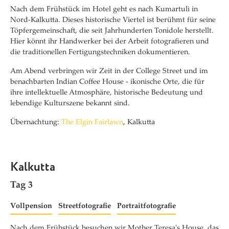
Nach dem Frühstück im Hotel geht es nach Kumartuli in
Nord-Kalkutta. Dieses historische Viertel ist berühmt für seine
Töpfergemeinschaft, die seit Jahrhunderten Tonidole herstellt.
Hier könnt ihr Handwerker bei der Arbeit fotografieren und
die traditionellen Fertigungstechniken dokumentieren.
Am Abend verbringen wir Zeit in der College Street und im
benachbarten Indian Coffee House - ikonische Orte, die für
ihre intellektuelle Atmosphäre, historische Bedeutung und
lebendige Kulturszene bekannt sind.
Übernachtung:
The Elgin Fairlawn
, Kalkutta
Kalkutta
Tag 3
Vollpension
Streetfotografie
Portraitfotografie
Nach dem Frühstück besuchen wir Mother Teresa's House, das