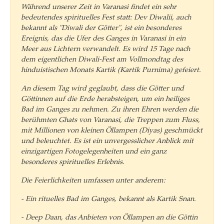
Während unserer Zeit in Varanasi findet ein sehr
bedeutendes spirituelles Fest statt: Dev Diwalii, auch
bekannt als "Diwali der Götter", ist ein besonderes
Ereignis, das die Ufer des Ganges in Varanasi in ein
Meer aus Lichtern verwandelt. Es wird 15 Tage nach
dem eigentlichen Diwali-Fest am Vollmondtag des
hinduistischen Monats Kartik (Kartik Purnima) gefeiert.
An diesem Tag wird geglaubt, dass die Götter und
Göttinnen auf die Erde herabsteigen, um ein heiliges
Bad im Ganges zu nehmen. Zu ihren Ehren werden die
berühmten Ghats von Varanasi, die Treppen zum Fluss,
mit Millionen von kleinen Öllampen (Diyas) geschmückt
und beleuchtet. Es ist ein unvergesslicher Anblick mit
einzigartigen Fotogelegenheiten und ein ganz
besonderes spirituelles Erlebnis.
Die Feierlichkeiten umfassen unter anderem:
- Ein rituelles Bad im Ganges, bekannt als Kartik Snan.
- Deep Daan, das Anbieten von Öllampen an die Göttin