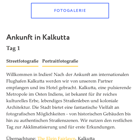
FOTOGALERIE
Ankunft in Kalkutta
Tag 1
Streetfotografie
Portraitfotografie
Willkommen in Indien! Nach der Ankunft am internationalen
Flughafen Kalkutta werden wir von unserem Partner
empfangen und ins Hotel gebracht. Kalkutta, eine pulsierende
Metropole im Osten Indiens, ist bekannt für ihr reiches
kulturelles Erbe, lebendiges Straßenleben und koloniale
Architektur. Die Stadt bietet eine fantastische Vielfalt an
fotografischen Möglichkeiten - von historischen Gebäuden bis
hin zu authentischen Straßenszenen. Wir nutzen
den restlichen
Tag zur Akklimatisierung und für erste Erkundungen.
Übernachtung:
The Elgin Fairlawn
, Kalkutta