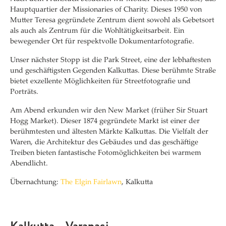
Hauptquartier der Missionaries of Charity. Dieses 1950 von
Mutter Teresa gegründete Zentrum dient sowohl als Gebetsort
als auch als Zentrum für die Wohltätigkeitsarbeit. Ein
bewegender Ort für respektvolle Dokumentarfotografie.
Unser nächster Stopp ist die Park Street, eine der lebhaftesten
und geschäftigsten Gegenden Kalkuttas. Diese berühmte Straße
bietet exzellente Möglichkeiten für Streetfotografie und
Porträts.
Am Abend erkunden wir den New Market (früher Sir Stuart
Hogg Market). Dieser 1874 gegründete Markt ist einer der
berühmtesten und ältesten Märkte Kalkuttas. Die Vielfalt der
Waren, die Architektur des Gebäudes und das geschäftige
Treiben bieten fantastische Fotomöglichkeiten bei warmem
Abendlicht.
Übernachtung:
The Elgin Fairlawn
, Kalkutta