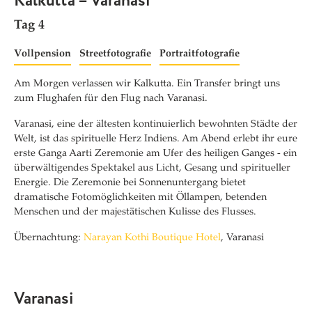
Kalkutta – Varanasi
Tag 4
Vollpension
Streetfotografie
Portraitfotografie
Am Morgen verlassen wir Kalkutta. Ein Transfer bringt uns
zum Flughafen für den Flug nach Varanasi.
Varanasi, eine der ältesten kontinuierlich bewohnten Städte der
Welt, ist das spirituelle Herz Indiens. Am Abend erlebt ihr eure
erste Ganga Aarti Zeremonie am Ufer des heiligen Ganges - ein
überwältigendes Spektakel aus Licht, Gesang und spiritueller
Energie. Die Zeremonie bei Sonnenuntergang bietet
dramatische Fotomöglichkeiten mit Öllampen, betenden
Menschen und der majestätischen Kulisse des Flusses.
Übernachtung:
Narayan Kothi Boutique Hotel
, Varanasi
Varanasi