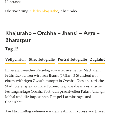
Kontraste.
Übernachtung:
Clarks Khajuraho
, Khajuraho
Khajuraho – Orchha – Jhansi – Agra –
Bharatpur
Tag 12
Vollpension
Streetfotografie
Portraitfotografie
Zugfahrt
Ein ereignisreicher Reisetag erwartet uns heute! Nach dem
Frühstück fahren wir nach Jhansi (175km, 3 Stunden) mit
einem wichtigen Zwischenstopp in Orchha. Diese historische
Stadt bietet spektakuläre Fotomotive, wie die m
ajestätische
Festungsanlage
Orchha Fort
,
den p
rachtvollen Palast Jahangir
Mahal und die imposanten Tempel Laxminaraya und
Chaturbhuj.
Am Nachmittag nehmen wir den Gatiman Express von Jhansi