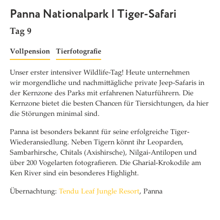
Panna Nationalpark | Tiger-Safari
Tag 9
Vollpension
Tierfotografie
Unser erster intensiver Wildlife-Tag! Heute unternehmen
wir morgendliche und nachmittägliche private Jeep-Safaris in
der Kernzone des Parks mit erfahrenen Naturführern. Die
Kernzone bietet die besten Chancen für Tiersichtungen, da hier
die Störungen minimal sind.
Panna ist besonders bekannt für seine erfolgreiche Tiger-
Wiederansiedlung. Neben Tigern könnt ihr Leoparden,
Sambarhirsche, Chitals (Axishirsche), Nilgai-Antilopen und
über 200 Vogelarten fotografieren. Die Gharial-Krokodile am
Ken River sind ein besonderes Highlight.
Übernachtung:
Tendu Leaf Jungle Resort
, Panna