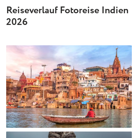
Reiseverlauf Fotoreise Indien
2026