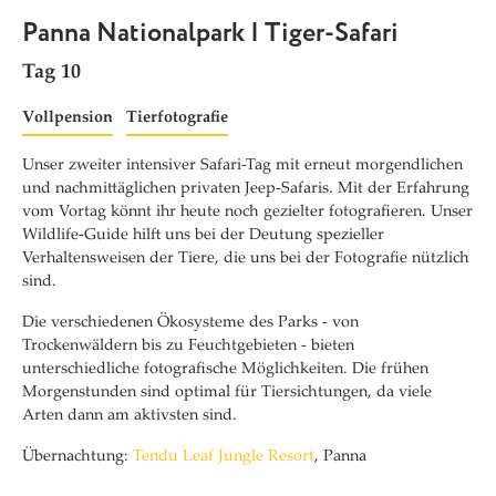
Panna Nationalpark | Tiger-Safari
Tag 10
Vollpension
Tierfotografie
Unser zweiter intensiver Safari-Tag mit erneut morgendlichen
und nachmittäglichen privaten Jeep-Safaris. Mit der Erfahrung
vom Vortag könnt ihr heute noch gezielter fotografieren. Unser
Wildlife-Guide hilft uns bei der Deutung spezieller
Verhaltensweisen der Tiere, die uns bei der Fotografie nützlich
sind.
Die verschiedenen Ökosysteme des Parks - von
Trockenwäldern bis zu Feuchtgebieten - bieten
unterschiedliche fotografische Möglichkeiten. Die frühen
Morgenstunden sind optimal für Tiersichtungen, da viele
Arten dann am aktivsten sind.
Übernachtung:
Tendu Leaf Jungle Resort
, Panna