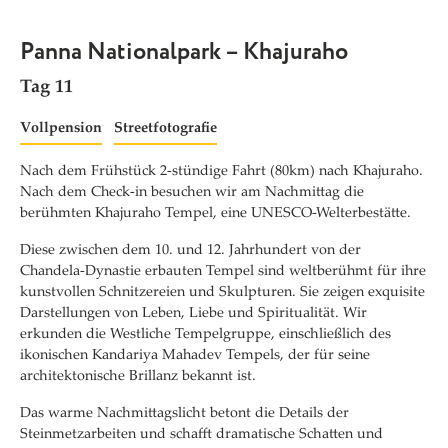
Panna Nationalpark – Khajuraho
Tag 11
Vollpension
Streetfotografie
Nach dem Frühstück 2-stündige Fahrt (80km) nach Khajuraho.
Nach dem Check-in besuchen wir am Nachmittag die
berühmten Khajuraho Tempel, eine UNESCO-Welterbestätte.
Diese zwischen dem 10. und 12. Jahrhundert von der
Chandela-Dynastie erbauten Tempel sind weltberühmt für ihre
kunstvollen Schnitzereien und Skulpturen. Sie zeigen exquisite
Darstellungen von Leben, Liebe und Spiritualität. Wir
erkunden die Westliche Tempelgruppe, einschließlich des
ikonischen Kandariya Mahadev Tempels, der für seine
architektonische Brillanz bekannt ist.
Das warme Nachmittagslicht betont die Details der
Steinmetzarbeiten und schafft dramatische Schatten und