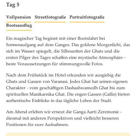
Tag 5
Vollpension
Streetfotografie
Portraitfotografie
Bootsausflug
Ein magischer Tag beginnt mit einer Bootsfahrt bei
Sonnenaufgang auf dem Ganges. Das goldene Morgenlicht, das
sich im Wasser spiegelt, die Silhouetten der Ghats und die
ersten Pilger des Tages schaffen eine mystische Atmosphäre -
beste Voraussetzungen für stimmungsvolle Fotos.
Nach dem Frühstück im Hotel erkunden wir ausgiebig die
Ghats und Gassen von Varanasi. Jedes Ghat hat seinen eigenen
Charakter - vom geschäftigen Dashashwamedh Ghat bis zum
spirituellen Manikarnika Ghat. Die engen Gassen (Gallis) bieten
authentische Einblicke in das tägliche Leben der Stadt.
Am Abend erleben wir erneut die Ganga Aarti Zeremonie -
diesmal mit anderen Perspektiven und vielleicht besseren
Positionen für eure Aufnahmen.