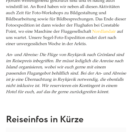
Fjorden weitestgehend geschützt sind und es häufig auch
windstill ist. An Bord haben wir neben all diesen Aktivitäten
auch Zeit für Foto-Workshops zu Bildgestaltung und
Bildbearbeitung sowie für Bildbesprechungen. Das Ende dieser
Fotoexpedition ist dann wieder der Flughafen bei Constable
Point, wo eine Maschine der Fluggesellschaft
Nordlandair
auf
uns wartet. Unsere Segel-Foto-Expedition endet dort nach
einer unvergesslichen Woche in der Arktis.
An- und Abreise: Die Flüge von Reykjavik nach Grönland sind
im Reisepreis inbegriffen. Ihr müsst lediglich die Anreise nach
Island organisieren, wobei wir euch gerne mit einem
passenden Flugangebot behilflich sind.
Bei der An- und Abreise
ist je eine Übernachtung in Reykjavik notwendig, die ebenfalls
nicht inklusive ist. Wir reservieren ein Kontingent in einem
Hotel für euch, auf das ihr gerne zurückgreifen könnt.
Reiseinfos in Kürze