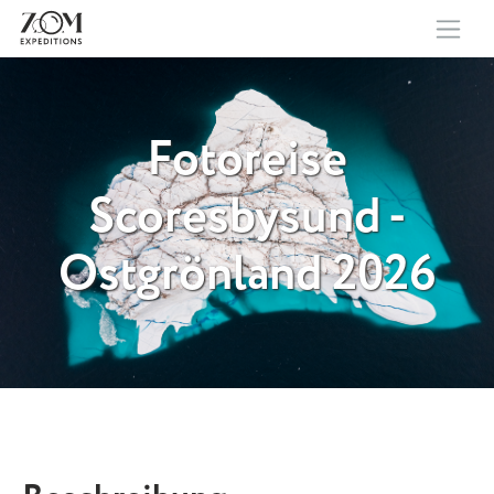
Fotoreise
Scoresbysund -
Ostgrönland 2026