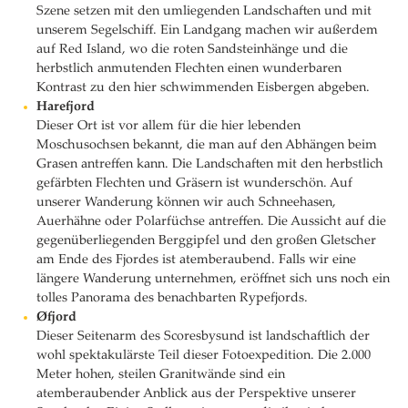
Szene setzen mit den umliegenden Landschaften und mit
unserem Segelschiff. Ein Landgang machen wir außerdem
auf Red Island, wo die roten Sandsteinhänge und die
herbstlich anmutenden Flechten einen wunderbaren
Kontrast zu den hier schwimmenden Eisbergen abgeben.
Harefjord
Dieser Ort ist vor allem für die hier lebenden
Moschusochsen bekannt, die man auf den Abhängen beim
Grasen antreffen kann. Die Landschaften mit den herbstlich
gefärbten Flechten und Gräsern ist wunderschön. Auf
unserer Wanderung können wir auch Schneehasen,
Auerhähne oder Polarfüchse antreffen. Die Aussicht auf die
gegenüberliegenden Berggipfel und den großen Gletscher
am Ende des Fjordes ist atemberaubend. Falls wir eine
längere Wanderung unternehmen, eröffnet sich uns noch ein
tolles Panorama des benachbarten Rypefjords.
Øfjord
Dieser Seitenarm des Scoresbysund ist landschaftlich der
wohl spektakulärste Teil dieser Fotoexpedition. Die 2.000
Meter hohen, steilen Granitwände sind ein
atemberaubender Anblick aus der Perspektive unserer