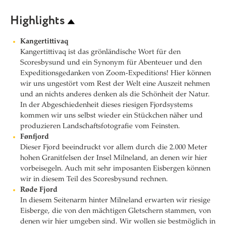
Highlights
Kangertittivaq
Kangertittivaq ist das grönländische Wort für den
Scoresbysund und ein Synonym für Abenteuer und den
Expeditionsgedanken von Zoom-Expeditions! Hier können
wir uns ungestört vom Rest der Welt eine Auszeit nehmen
und an nichts anderes denken als die Schönheit der Natur.
In der Abgeschiedenheit dieses riesigen Fjordsystems
kommen wir uns selbst wieder ein Stückchen näher und
produzieren Landschaftsfotografie vom Feinsten.
Fønfjord
Dieser Fjord beeindruckt vor allem durch die 2.000 Meter
hohen Granitfelsen der Insel Milneland, an denen wir hier
vorbeisegeln. Auch mit sehr imposanten Eisbergen können
wir in diesem Teil des Scoresbysund rechnen.
Røde Fjord
In diesem Seitenarm hinter Milneland erwarten wir riesige
Eisberge, die von den mächtigen Gletschern stammen, von
denen wir hier umgeben sind. Wir wollen sie bestmöglich in