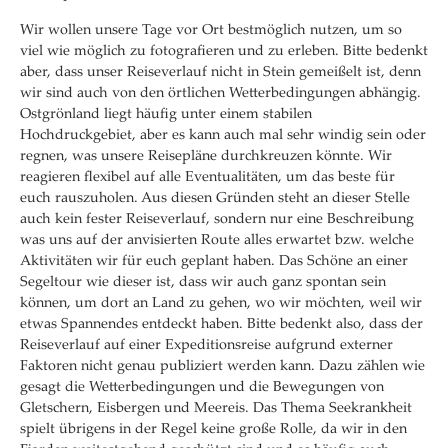
Wir wollen unsere Tage vor Ort bestmöglich nutzen, um so
viel wie möglich zu fotografieren und zu erleben. Bitte bedenkt
aber, dass unser Reiseverlauf nicht in Stein gemeißelt ist, denn
wir sind auch von den örtlichen Wetterbedingungen abhängig.
Ostgrönland liegt häufig unter einem stabilen
Hochdruckgebiet, aber es kann auch mal sehr windig sein oder
regnen, was unsere Reisepläne durchkreuzen könnte. Wir
reagieren flexibel auf alle Eventualitäten, um das beste für
euch rauszuholen. Aus diesen Gründen steht an dieser Stelle
auch kein fester Reiseverlauf, sondern nur eine Beschreibung
was uns auf der anvisierten Route alles erwartet bzw. welche
Aktivitäten wir für euch geplant haben. Das Schöne an einer
Segeltour wie dieser ist, dass wir auch ganz spontan sein
können, um dort an Land zu gehen, wo wir möchten, weil wir
etwas Spannendes entdeckt haben. Bitte bedenkt also, dass der
Reiseverlauf auf einer Expeditionsreise aufgrund externer
Faktoren nicht genau publiziert werden kann. Dazu zählen wie
gesagt die Wetterbedingungen und die Bewegungen von
Gletschern, Eisbergen und Meereis. Das Thema Seekrankheit
spielt übrigens in der Regel keine große Rolle, da wir in den