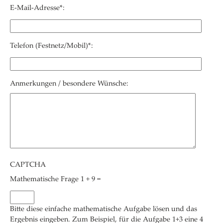
E-Mail-Adresse*:
Telefon (Festnetz/Mobil)*:
Anmerkungen / besondere Wünsche:
CAPTCHA
Mathematische Frage
1 + 9 =
Bitte diese einfache mathematische Aufgabe lösen und das
Ergebnis eingeben. Zum Beispiel, für die Aufgabe 1+3 eine 4