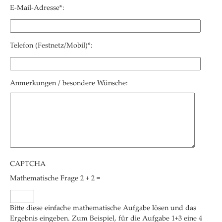
E-Mail-Adresse*:
Telefon (Festnetz/Mobil)*:
Anmerkungen / besondere Wünsche:
CAPTCHA
Mathematische Frage
2 + 2 =
Bitte diese einfache mathematische Aufgabe lösen und das
Ergebnis eingeben. Zum Beispiel, für die Aufgabe 1+3 eine 4