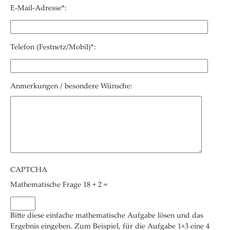
E-Mail-Adresse*:
Telefon (Festnetz/Mobil)*:
Anmerkungen / besondere Wünsche:
CAPTCHA
Mathematische Frage
18 + 2 =
Bitte diese einfache mathematische Aufgabe lösen und das
Ergebnis eingeben. Zum Beispiel, für die Aufgabe 1+3 eine 4